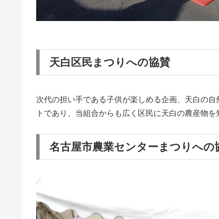
天白区民まつりへの協賛
次代の担い手である子供が楽しめる企画、天白の自
トであり、当組合からも広く区民に天白の農産物を
名古屋市農業センターまつりへの