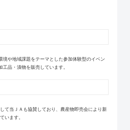
環境や地域課題をテーマとした参加体験型のイベン
加工品・漬物を販売しています。
して当ＪＡも協賛しており、農産物即売会により新
ています。