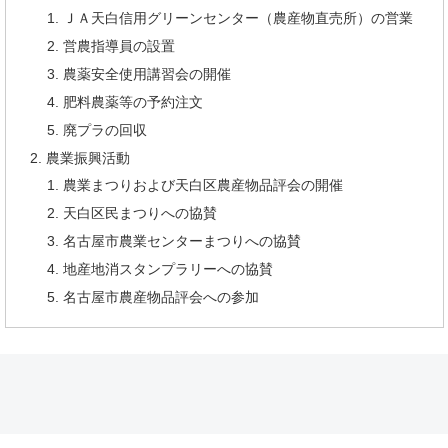
ＪＡ天白信用グリーンセンター（農産物直売所）の営業
営農指導員の設置
農薬安全使用講習会の開催
肥料農薬等の予約注文
廃プラの回収
農業振興活動
農業まつりおよび天白区農産物品評会の開催
天白区民まつりへの協賛
名古屋市農業センターまつりへの協賛
地産地消スタンプラリーへの協賛
名古屋市農産物品評会への参加