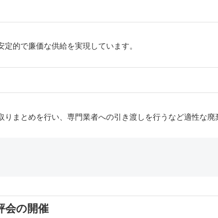
安定的で廉価な供給を実現しています。
取りまとめを行い、専門業者への引き渡しを行うなど適性な廃
評会の開催