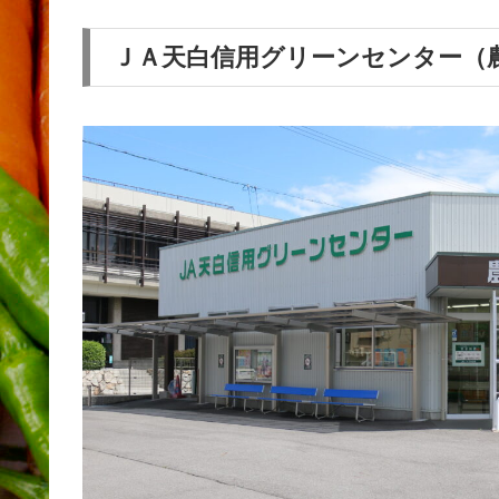
ＪＡ天白信用グリーンセンター（