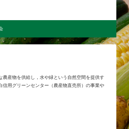
会
な農産物を供給し，水や緑という自然空間を提供す
白信用グリーンセンター（農産物直売所）の事業や