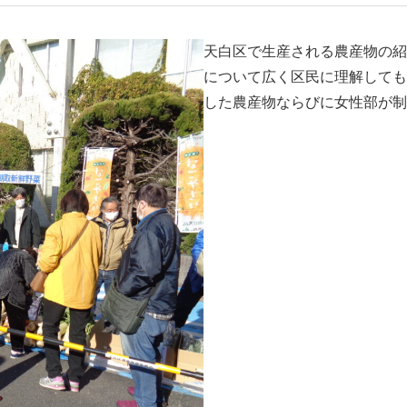
天白区で生産される農産物の紹
について広く区民に理解しても
した農産物ならびに女性部が制