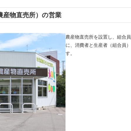
農産物直売所）の営業
農産物直売所を設置し、組合員
に、消費者と生産者（組合員）
す。